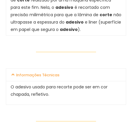
de
corte
realizado por uma máquina específica
para este fim. Nela, o
adesivo
é recortado com
precisão milimétrica para que a lâmina de
corte
não
ultrapasse a espessura do
adesivo
e liner (superfície
em papel que segura o
adesivo
).
Informações Técnicas
O adesivo usado para recorte pode ser em cor
chapada, refletivo.