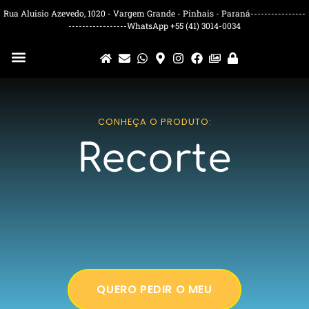
Rua Aluisio Azevedo, 1020 - Vargem Grande - Pinhais - Paraná----------------
-----------------WhatsApp +55 (41) 3014-0034
CONHEÇA O PRODUTO:
Recorte
QUERO PEDIR O MEU