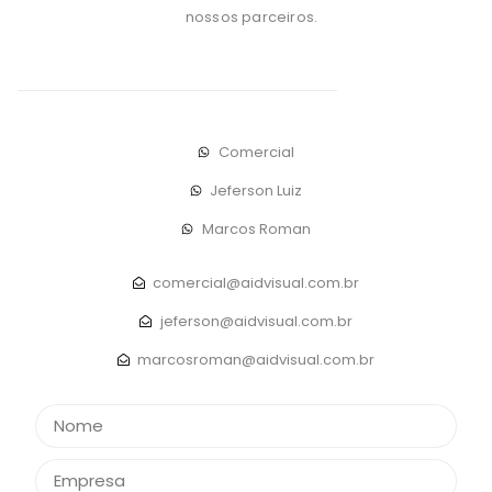
nossos parceiros.
Comercial
Jeferson Luiz
Marcos Roman
comercial@aidvisual.com.br
jeferson@aidvisual.com.br
marcosroman@aidvisual.com.br