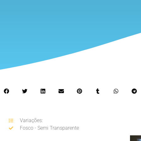
Variações:
Fosco - Semi Transparente